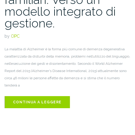
modello integrato di
gestione.
by
OPC
La malattia di Alzheimer è la forma più comune di demenza degenerativa
caratterizzata da disturbi della memoria, problemi nell’utilizzo del linguaggio,
nell’esecuzione dei gesti e disorientamento. Secondo il World Alzheimer
Report del 2015 (Alzheimer’s Disease International, 2015) attualmente sono
circa 46 milioni le persone affette da demenza e si stima che il numero
tenderà a
CONTINUA A LEGGERE